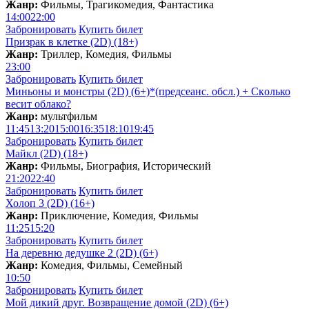
Жанр:
Фильмы, Трагикомедия, Фантастика
14:00
22:00
Забронировать
Купить билет
Призрак в клетке (2D) (18+)
Жанр:
Триллер, Комедия, Фильмы
23:00
Забронировать
Купить билет
Миньоны и монстры (2D) (6+)*(предсеанс. обсл.) + Скoлько
весит облако?
Жанр:
мультфильм
11:45
13:20
15:00
16:35
18:10
19:45
Забронировать
Купить билет
Майкл (2D) (18+)
Жанр:
Фильмы, Биография, Исторический
21:20
22:40
Забронировать
Купить билет
Холоп 3 (2D) (16+)
Жанр:
Приключение, Комедия, Фильмы
11:25
15:20
Забронировать
Купить билет
На деревню дедушке 2 (2D) (6+)
Жанр:
Комедия, Фильмы, Семейный
10:50
Забронировать
Купить билет
Мой дикий друг. Возвращение домой (2D) (6+)