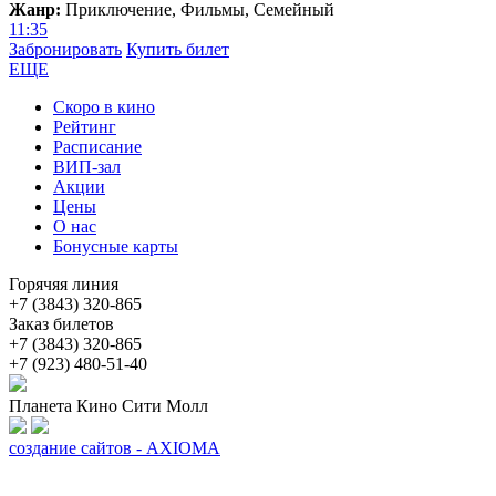
Жанр:
Приключение, Фильмы, Семейный
11:35
Забронировать
Купить билет
ЕЩЕ
Скоро в кино
Рейтинг
Расписание
ВИП-зал
Акции
Цены
О нас
Бонусные карты
Горячяя линия
+7 (3843) 320-865
Заказ билетов
+7 (3843) 320-865
+7 (923) 480-51-40
Планета Кино Сити Молл
создание сайтов - AXIOMA