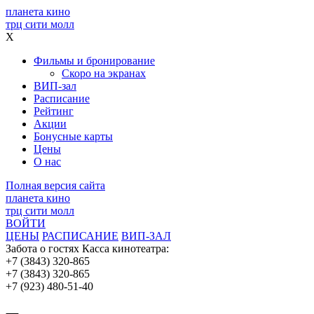
планета кино
трц сити молл
X
Фильмы и бронирование
Скоро на экранах
ВИП-зал
Расписание
Рейтинг
Акции
Бонусные карты
Цены
О нас
Полная версия сайта
планета кино
трц сити молл
ВОЙТИ
ЦЕНЫ
РАСПИСАНИЕ
ВИП-ЗАЛ
Забота о гостях
Касса кинотеатра:
+7 (3843) 320-865
+7 (3843) 320-865
+7 (923) 480-51-40