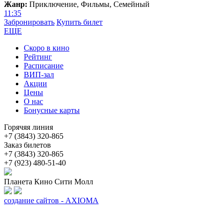
Жанр:
Приключение, Фильмы, Семейный
11:35
Забронировать
Купить билет
ЕЩЕ
Скоро в кино
Рейтинг
Расписание
ВИП-зал
Акции
Цены
О нас
Бонусные карты
Горячяя линия
+7 (3843) 320-865
Заказ билетов
+7 (3843) 320-865
+7 (923) 480-51-40
Планета Кино Сити Молл
создание сайтов - AXIOMA