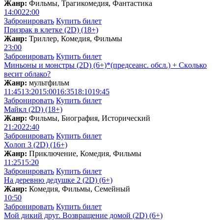
Жанр:
Фильмы, Трагикомедия, Фантастика
14:00
22:00
Забронировать
Купить билет
Призрак в клетке (2D) (18+)
Жанр:
Триллер, Комедия, Фильмы
23:00
Забронировать
Купить билет
Миньоны и монстры (2D) (6+)*(предсеанс. обсл.) + Скoлько
весит облако?
Жанр:
мультфильм
11:45
13:20
15:00
16:35
18:10
19:45
Забронировать
Купить билет
Майкл (2D) (18+)
Жанр:
Фильмы, Биография, Исторический
21:20
22:40
Забронировать
Купить билет
Холоп 3 (2D) (16+)
Жанр:
Приключение, Комедия, Фильмы
11:25
15:20
Забронировать
Купить билет
На деревню дедушке 2 (2D) (6+)
Жанр:
Комедия, Фильмы, Семейный
10:50
Забронировать
Купить билет
Мой дикий друг. Возвращение домой (2D) (6+)