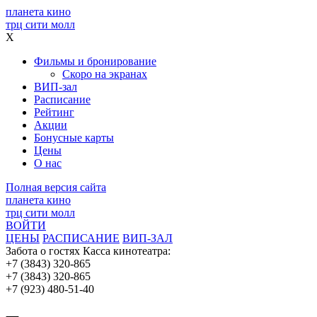
планета кино
трц сити молл
X
Фильмы и бронирование
Скоро на экранах
ВИП-зал
Расписание
Рейтинг
Акции
Бонусные карты
Цены
О нас
Полная версия сайта
планета кино
трц сити молл
ВОЙТИ
ЦЕНЫ
РАСПИСАНИЕ
ВИП-ЗАЛ
Забота о гостях
Касса кинотеатра:
+7 (3843) 320-865
+7 (3843) 320-865
+7 (923) 480-51-40