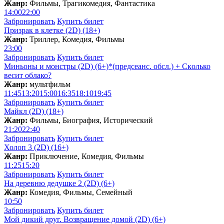
Жанр:
Фильмы, Трагикомедия, Фантастика
14:00
22:00
Забронировать
Купить билет
Призрак в клетке (2D) (18+)
Жанр:
Триллер, Комедия, Фильмы
23:00
Забронировать
Купить билет
Миньоны и монстры (2D) (6+)*(предсеанс. обсл.) + Скoлько
весит облако?
Жанр:
мультфильм
11:45
13:20
15:00
16:35
18:10
19:45
Забронировать
Купить билет
Майкл (2D) (18+)
Жанр:
Фильмы, Биография, Исторический
21:20
22:40
Забронировать
Купить билет
Холоп 3 (2D) (16+)
Жанр:
Приключение, Комедия, Фильмы
11:25
15:20
Забронировать
Купить билет
На деревню дедушке 2 (2D) (6+)
Жанр:
Комедия, Фильмы, Семейный
10:50
Забронировать
Купить билет
Мой дикий друг. Возвращение домой (2D) (6+)