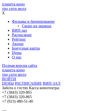
планета кино
трц сити молл
X
Фильмы и бронирование
Скоро на экранах
ВИП-зал
Расписание
Рейтинг
Акции
Бонусные карты
Цены
О нас
Полная версия сайта
планета кино
трц сити молл
ВОЙТИ
ЦЕНЫ
РАСПИСАНИЕ
ВИП-ЗАЛ
Забота о гостях
Касса кинотеатра:
+7 (3843) 320-865
+7 (3843) 320-865
+7 (923) 480-51-40