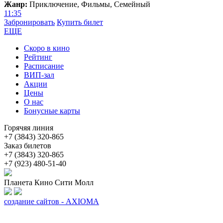
Жанр:
Приключение, Фильмы, Семейный
11:35
Забронировать
Купить билет
ЕЩЕ
Скоро в кино
Рейтинг
Расписание
ВИП-зал
Акции
Цены
О нас
Бонусные карты
Горячяя линия
+7 (3843) 320-865
Заказ билетов
+7 (3843) 320-865
+7 (923) 480-51-40
Планета Кино Сити Молл
создание сайтов - AXIOMA