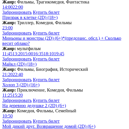
Жанр:
Фильмы, Трагикомедия, Фантастика
14:00
22:00
Забронировать
Купить билет
Призрак в клетке (2D) (18+)
Жанр:
Триллер, Комедия, Фильмы
23:00
Забронировать
Купить билет
Миньоны и монстры (2D) (6+)*(предсеанс. обсл.) + Скoлько
весит облако?
Жанр:
мультфильм
11:45
13:20
15:00
16:35
18:10
19:45
Забронировать
Купить билет
Майкл (2D) (18+)
Жанр:
Фильмы, Биография, Исторический
21:20
22:40
Забронировать
Купить билет
Холоп 3 (2D) (16+)
Жанр:
Приключение, Комедия, Фильмы
11:25
15:20
Забронировать
Купить билет
На деревню дедушке 2 (2D) (6+)
Жанр:
Комедия, Фильмы, Семейный
10:50
Забронировать
Купить билет
Мой дикий друг. Возвращение домой (2D) (6+)