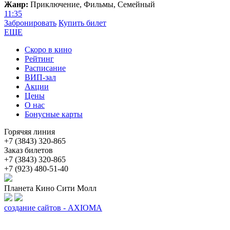
Жанр:
Приключение, Фильмы, Семейный
11:35
Забронировать
Купить билет
ЕЩЕ
Скоро в кино
Рейтинг
Расписание
ВИП-зал
Акции
Цены
О нас
Бонусные карты
Горячяя линия
+7 (3843) 320-865
Заказ билетов
+7 (3843) 320-865
+7 (923) 480-51-40
Планета Кино Сити Молл
создание сайтов - AXIOMA