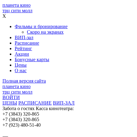
планета кино
трц сити молл
X
Фильмы и бронирование
Скоро на экранах
ВИП-зал
Расписание
Рейтинг
Акции
Бонусные карты
Цены
О нас
Полная версия сайта
планета кино
трц сити молл
ВОЙТИ
ЦЕНЫ
РАСПИСАНИЕ
ВИП-ЗАЛ
Забота о гостях
Касса кинотеатра:
+7 (3843) 320-865
+7 (3843) 320-865
+7 (923) 480-51-40