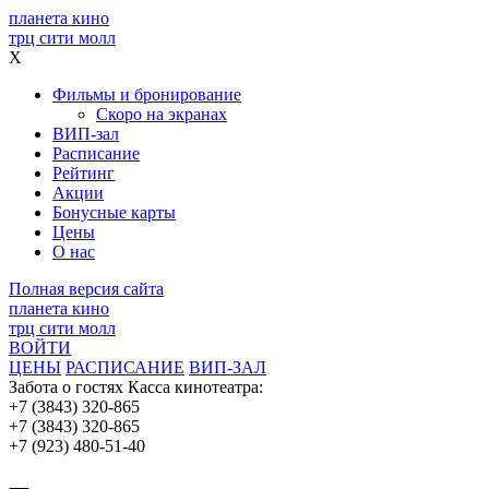
планета кино
трц сити молл
X
Фильмы и бронирование
Скоро на экранах
ВИП-зал
Расписание
Рейтинг
Акции
Бонусные карты
Цены
О нас
Полная версия сайта
планета кино
трц сити молл
ВОЙТИ
ЦЕНЫ
РАСПИСАНИЕ
ВИП-ЗАЛ
Забота о гостях
Касса кинотеатра:
+7 (3843) 320-865
+7 (3843) 320-865
+7 (923) 480-51-40