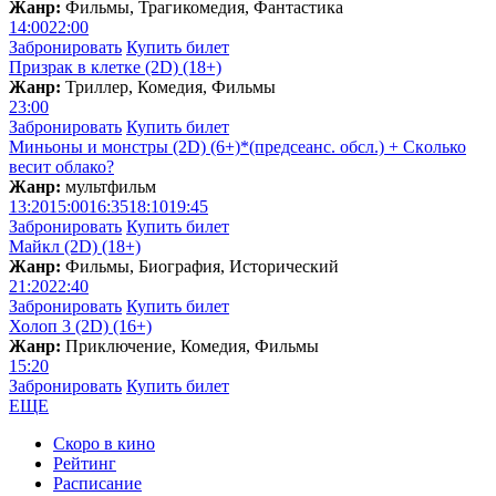
Жанр:
Фильмы, Трагикомедия, Фантастика
14:00
22:00
Забронировать
Купить билет
Призрак в клетке (2D) (18+)
Жанр:
Триллер, Комедия, Фильмы
23:00
Забронировать
Купить билет
Миньоны и монстры (2D) (6+)*(предсеанс. обсл.) + Скoлько
весит облако?
Жанр:
мультфильм
13:20
15:00
16:35
18:10
19:45
Забронировать
Купить билет
Майкл (2D) (18+)
Жанр:
Фильмы, Биография, Исторический
21:20
22:40
Забронировать
Купить билет
Холоп 3 (2D) (16+)
Жанр:
Приключение, Комедия, Фильмы
15:20
Забронировать
Купить билет
ЕЩЕ
Скоро в кино
Рейтинг
Расписание