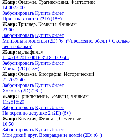
Жанр:
Фильмы, Трагикомедия, Фантастика
14:00
22:00
Забронировать
Купить билет
Призрак в клетке (2D) (18+)
Жанр:
Триллер, Комедия, Фильмы
23:00
Забронировать
Купить билет
Миньоны и монстры (2D) (6+)*(предсеанс. обсл.) + Скoлько
весит облако?
Жанр:
мультфильм
11:45
13:20
15:00
16:35
18:10
19:45
Забронировать
Купить билет
Майкл (2D) (18+)
Жанр:
Фильмы, Биография, Исторический
21:20
22:40
Забронировать
Купить билет
Холоп 3 (2D) (16+)
Жанр:
Приключение, Комедия, Фильмы
11:25
15:20
Забронировать
Купить билет
На деревню дедушке 2 (2D) (6+)
Жанр:
Комедия, Фильмы, Семейный
10:50
Забронировать
Купить билет
Мой дикий друг. Возвращение домой (2D) (6+)