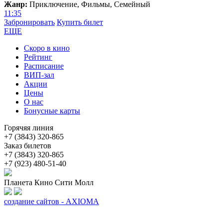
Жанр:
Приключение, Фильмы, Семейный
11:35
Забронировать
Купить билет
ЕЩЕ
Скоро в кино
Рейтинг
Расписание
ВИП-зал
Акции
Цены
О нас
Бонусные карты
Горячяя линия
+7 (3843) 320-865
Заказ билетов
+7 (3843) 320-865
+7 (923) 480-51-40
Планета Кино Сити Молл
создание сайтов - AXIOMA