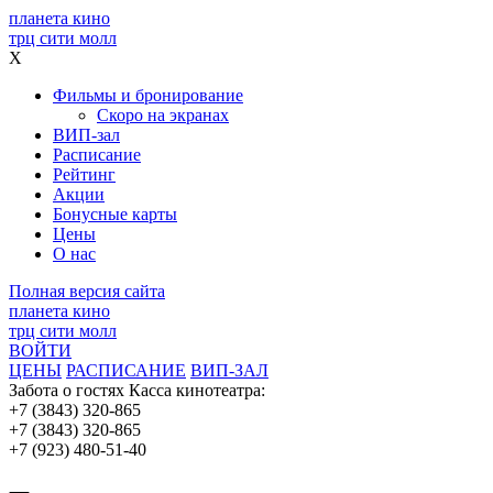
планета кино
трц сити молл
X
Фильмы и бронирование
Скоро на экранах
ВИП-зал
Расписание
Рейтинг
Акции
Бонусные карты
Цены
О нас
Полная версия сайта
планета кино
трц сити молл
ВОЙТИ
ЦЕНЫ
РАСПИСАНИЕ
ВИП-ЗАЛ
Забота о гостях
Касса кинотеатра:
+7 (3843) 320-865
+7 (3843) 320-865
+7 (923) 480-51-40