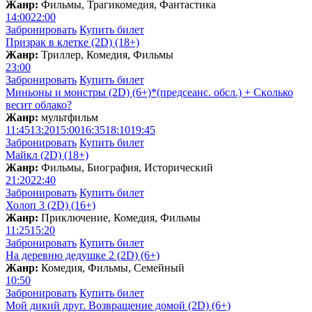
Жанр:
Фильмы, Трагикомедия, Фантастика
14:00
22:00
Забронировать
Купить билет
Призрак в клетке (2D) (18+)
Жанр:
Триллер, Комедия, Фильмы
23:00
Забронировать
Купить билет
Миньоны и монстры (2D) (6+)*(предсеанс. обсл.) + Скoлько
весит облако?
Жанр:
мультфильм
11:45
13:20
15:00
16:35
18:10
19:45
Забронировать
Купить билет
Майкл (2D) (18+)
Жанр:
Фильмы, Биография, Исторический
21:20
22:40
Забронировать
Купить билет
Холоп 3 (2D) (16+)
Жанр:
Приключение, Комедия, Фильмы
11:25
15:20
Забронировать
Купить билет
На деревню дедушке 2 (2D) (6+)
Жанр:
Комедия, Фильмы, Семейный
10:50
Забронировать
Купить билет
Мой дикий друг. Возвращение домой (2D) (6+)