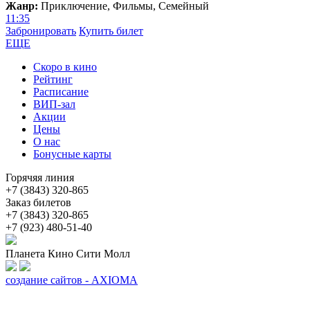
Жанр:
Приключение, Фильмы, Семейный
11:35
Забронировать
Купить билет
ЕЩЕ
Скоро в кино
Рейтинг
Расписание
ВИП-зал
Акции
Цены
О нас
Бонусные карты
Горячяя линия
+7 (3843) 320-865
Заказ билетов
+7 (3843) 320-865
+7 (923) 480-51-40
Планета Кино Сити Молл
создание сайтов - AXIOMA