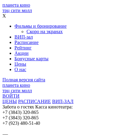
планета кино
трц сити молл
X
Фильмы и бронирование
Скоро на экранах
ВИП-зал
Расписание
Рейтинг
Акции
Бонусные карты
Цены
О нас
Полная версия сайта
планета кино
трц сити молл
ВОЙТИ
ЦЕНЫ
РАСПИСАНИЕ
ВИП-ЗАЛ
Забота о гостях
Касса кинотеатра:
+7 (3843) 320-865
+7 (3843) 320-865
+7 (923) 480-51-40