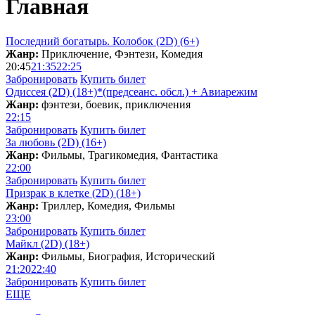
Главная
Последний богатырь. Колобок (2D) (6+)
Жанр:
Приключение, Фэнтези, Комедия
20:45
21:35
22:25
Забронировать
Купить билет
Одиссея (2D) (18+)*(предсеанс. обсл.) + Aвиарежим
Жанр:
фэнтези, боевик, приключения
22:15
Забронировать
Купить билет
За любовь (2D) (16+)
Жанр:
Фильмы, Трагикомедия, Фантастика
22:00
Забронировать
Купить билет
Призрак в клетке (2D) (18+)
Жанр:
Триллер, Комедия, Фильмы
23:00
Забронировать
Купить билет
Майкл (2D) (18+)
Жанр:
Фильмы, Биография, Исторический
21:20
22:40
Забронировать
Купить билет
ЕЩЕ