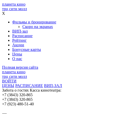
планета кино
трц сити молл
X
Фильмы и бронирование
Скоро на экранах
ВИП-зал
Расписание
Рейтинг
Акции
Бонусные карты
Цены
О нас
Полная версия сайта
планета кино
трц сити молл
ВОЙТИ
ЦЕНЫ
РАСПИСАНИЕ
ВИП-ЗАЛ
Забота о гостях
Касса кинотеатра:
+7 (3843) 320-865
+7 (3843) 320-865
+7 (923) 480-51-40