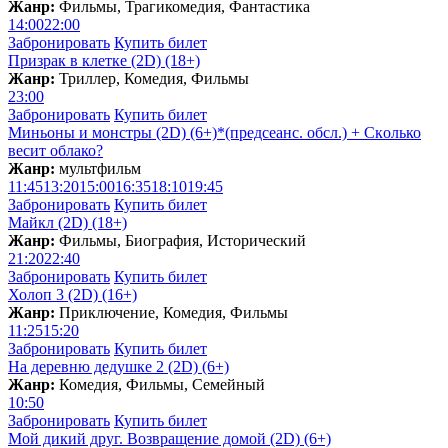
Жанр:
Фильмы, Трагикомедия, Фантастика
14:00
22:00
Забронировать
Купить билет
Призрак в клетке (2D) (18+)
Жанр:
Триллер, Комедия, Фильмы
23:00
Забронировать
Купить билет
Миньоны и монстры (2D) (6+)*(предсеанс. обсл.) + Скoлько
весит облако?
Жанр:
мультфильм
11:45
13:20
15:00
16:35
18:10
19:45
Забронировать
Купить билет
Майкл (2D) (18+)
Жанр:
Фильмы, Биография, Исторический
21:20
22:40
Забронировать
Купить билет
Холоп 3 (2D) (16+)
Жанр:
Приключение, Комедия, Фильмы
11:25
15:20
Забронировать
Купить билет
На деревню дедушке 2 (2D) (6+)
Жанр:
Комедия, Фильмы, Семейный
10:50
Забронировать
Купить билет
Мой дикий друг. Возвращение домой (2D) (6+)