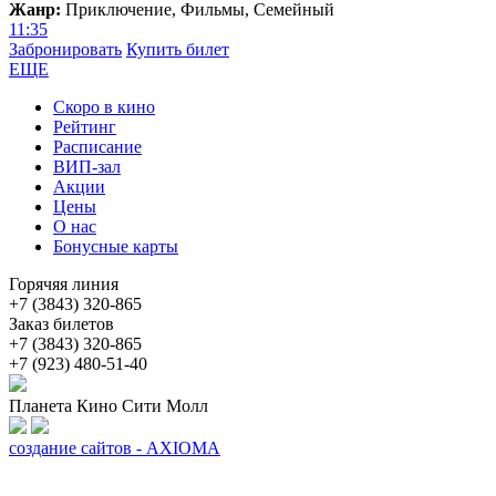
Жанр:
Приключение, Фильмы, Семейный
11:35
Забронировать
Купить билет
ЕЩЕ
Скоро в кино
Рейтинг
Расписание
ВИП-зал
Акции
Цены
О нас
Бонусные карты
Горячяя линия
+7 (3843) 320-865
Заказ билетов
+7 (3843) 320-865
+7 (923) 480-51-40
Планета Кино Сити Молл
создание сайтов - AXIOMA