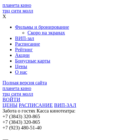
планета кино
трц сити молл
X
Фильмы и бронирование
Скоро на экранах
ВИП-зал
Расписание
Рейтинг
Акции
Бонусные карты
Цены
О нас
Полная версия сайта
планета кино
трц сити молл
ВОЙТИ
ЦЕНЫ
РАСПИСАНИЕ
ВИП-ЗАЛ
Забота о гостях
Касса кинотеатра:
+7 (3843) 320-865
+7 (3843) 320-865
+7 (923) 480-51-40