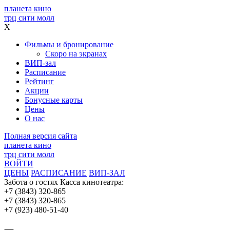
планета кино
трц сити молл
X
Фильмы и бронирование
Скоро на экранах
ВИП-зал
Расписание
Рейтинг
Акции
Бонусные карты
Цены
О нас
Полная версия сайта
планета кино
трц сити молл
ВОЙТИ
ЦЕНЫ
РАСПИСАНИЕ
ВИП-ЗАЛ
Забота о гостях
Касса кинотеатра:
+7 (3843) 320-865
+7 (3843) 320-865
+7 (923) 480-51-40