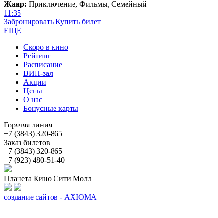
Жанр:
Приключение, Фильмы, Семейный
11:35
Забронировать
Купить билет
ЕЩЕ
Скоро в кино
Рейтинг
Расписание
ВИП-зал
Акции
Цены
О нас
Бонусные карты
Горячяя линия
+7 (3843) 320-865
Заказ билетов
+7 (3843) 320-865
+7 (923) 480-51-40
Планета Кино Сити Молл
создание сайтов - AXIOMA