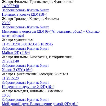
Жанр:
Фильмы, Трагикомедия, Фантастика
14:00
22:00
Забронировать
Купить билет
Призрак в клетке (2D) (18+)
Жанр:
Триллер, Комедия, Фильмы
23:00
Забронировать
Купить билет
Миньоны и монстры (2D) (6+)*(предсеанс. обсл.) + Скoлько
весит облако?
Жанр:
мультфильм
11:45
13:20
15:00
16:35
18:10
19:45
Забронировать
Купить билет
Майкл (2D) (18+)
Жанр:
Фильмы, Биография, Исторический
21:20
22:40
Забронировать
Купить билет
Холоп 3 (2D) (16+)
Жанр:
Приключение, Комедия, Фильмы
11:25
15:20
Забронировать
Купить билет
На деревню дедушке 2 (2D) (6+)
Жанр:
Комедия, Фильмы, Семейный
10:50
Забронировать
Купить билет
Мой дикий друг. Возвращение домой (2D) (6+)