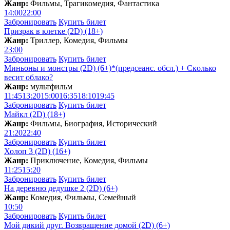
Жанр:
Фильмы, Трагикомедия, Фантастика
14:00
22:00
Забронировать
Купить билет
Призрак в клетке (2D) (18+)
Жанр:
Триллер, Комедия, Фильмы
23:00
Забронировать
Купить билет
Миньоны и монстры (2D) (6+)*(предсеанс. обсл.) + Скoлько
весит облако?
Жанр:
мультфильм
11:45
13:20
15:00
16:35
18:10
19:45
Забронировать
Купить билет
Майкл (2D) (18+)
Жанр:
Фильмы, Биография, Исторический
21:20
22:40
Забронировать
Купить билет
Холоп 3 (2D) (16+)
Жанр:
Приключение, Комедия, Фильмы
11:25
15:20
Забронировать
Купить билет
На деревню дедушке 2 (2D) (6+)
Жанр:
Комедия, Фильмы, Семейный
10:50
Забронировать
Купить билет
Мой дикий друг. Возвращение домой (2D) (6+)