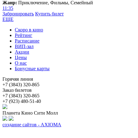
Жанр:
Приключение, Фильмы, Семейный
11:35
Забронировать
Купить билет
ЕЩЕ
Скоро в кино
Рейтинг
Расписание
ВИП-зал
Акции
Цены
О нас
Бонусные карты
Горячяя линия
+7 (3843) 320-865
Заказ билетов
+7 (3843) 320-865
+7 (923) 480-51-40
Планета Кино Сити Молл
создание сайтов - AXIOMA