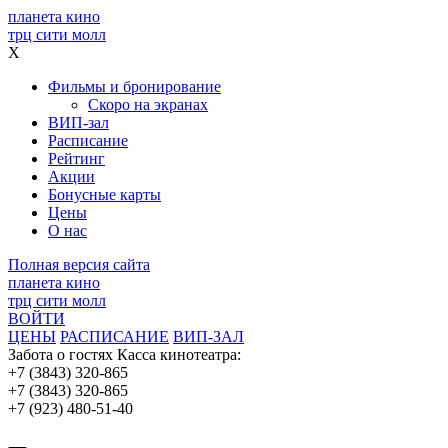
планета кино
трц сити молл
X
Фильмы и бронирование
Скоро на экранах
ВИП-зал
Расписание
Рейтинг
Акции
Бонусные карты
Цены
О нас
Полная версия сайта
планета кино
трц сити молл
ВОЙТИ
ЦЕНЫ
РАСПИСАНИЕ
ВИП-ЗАЛ
Забота о гостях
Касса кинотеатра:
+7 (3843) 320-865
+7 (3843) 320-865
+7 (923) 480-51-40