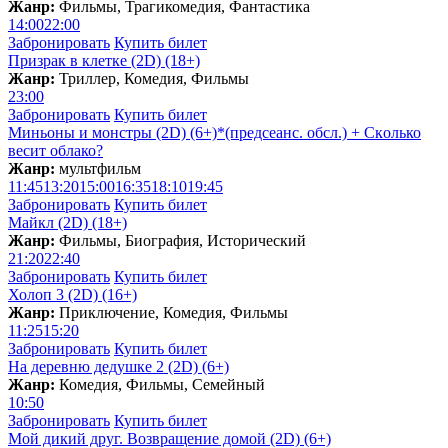
Жанр:
Фильмы, Трагикомедия, Фантастика
14:00
22:00
Забронировать
Купить билет
Призрак в клетке (2D) (18+)
Жанр:
Триллер, Комедия, Фильмы
23:00
Забронировать
Купить билет
Миньоны и монстры (2D) (6+)*(предсеанс. обсл.) + Скoлько
весит облако?
Жанр:
мультфильм
11:45
13:20
15:00
16:35
18:10
19:45
Забронировать
Купить билет
Майкл (2D) (18+)
Жанр:
Фильмы, Биография, Исторический
21:20
22:40
Забронировать
Купить билет
Холоп 3 (2D) (16+)
Жанр:
Приключение, Комедия, Фильмы
11:25
15:20
Забронировать
Купить билет
На деревню дедушке 2 (2D) (6+)
Жанр:
Комедия, Фильмы, Семейный
10:50
Забронировать
Купить билет
Мой дикий друг. Возвращение домой (2D) (6+)