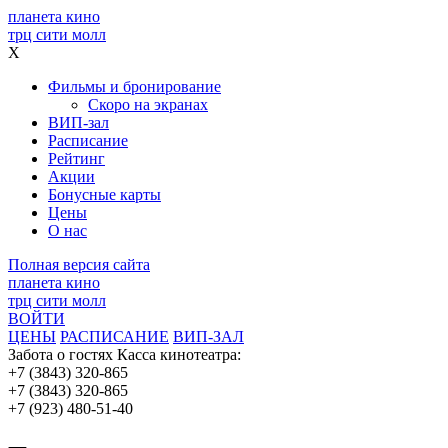
планета кино
трц сити молл
X
Фильмы и бронирование
Скоро на экранах
ВИП-зал
Расписание
Рейтинг
Акции
Бонусные карты
Цены
О нас
Полная версия сайта
планета кино
трц сити молл
ВОЙТИ
ЦЕНЫ
РАСПИСАНИЕ
ВИП-ЗАЛ
Забота о гостях
Касса кинотеатра:
+7 (3843) 320-865
+7 (3843) 320-865
+7 (923) 480-51-40