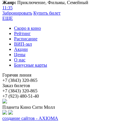
Жанр:
Приключение, Фильмы, Семейный
11:35
Забронировать
Купить билет
ЕЩЕ
Скоро в кино
Рейтинг
Расписание
ВИП-зал
Акции
Цены
О нас
Бонусные карты
Горячяя линия
+7 (3843) 320-865
Заказ билетов
+7 (3843) 320-865
+7 (923) 480-51-40
Планета Кино Сити Молл
создание сайтов - AXIOMA