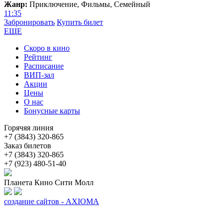
Жанр:
Приключение, Фильмы, Семейный
11:35
Забронировать
Купить билет
ЕЩЕ
Скоро в кино
Рейтинг
Расписание
ВИП-зал
Акции
Цены
О нас
Бонусные карты
Горячяя линия
+7 (3843) 320-865
Заказ билетов
+7 (3843) 320-865
+7 (923) 480-51-40
Планета Кино Сити Молл
создание сайтов - AXIOMA