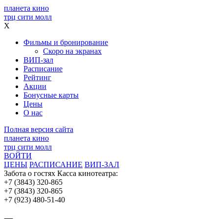
планета кино
трц сити молл
X
Фильмы и бронирование
Скоро на экранах
ВИП-зал
Расписание
Рейтинг
Акции
Бонусные карты
Цены
О нас
Полная версия сайта
планета кино
трц сити молл
ВОЙТИ
ЦЕНЫ
РАСПИСАНИЕ
ВИП-ЗАЛ
Забота о гостях
Касса кинотеатра:
+7 (3843) 320-865
+7 (3843) 320-865
+7 (923) 480-51-40