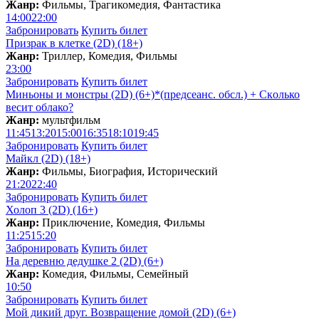
Жанр:
Фильмы, Трагикомедия, Фантастика
14:00
22:00
Забронировать
Купить билет
Призрак в клетке (2D) (18+)
Жанр:
Триллер, Комедия, Фильмы
23:00
Забронировать
Купить билет
Миньоны и монстры (2D) (6+)*(предсеанс. обсл.) + Скoлько
весит облако?
Жанр:
мультфильм
11:45
13:20
15:00
16:35
18:10
19:45
Забронировать
Купить билет
Майкл (2D) (18+)
Жанр:
Фильмы, Биография, Исторический
21:20
22:40
Забронировать
Купить билет
Холоп 3 (2D) (16+)
Жанр:
Приключение, Комедия, Фильмы
11:25
15:20
Забронировать
Купить билет
На деревню дедушке 2 (2D) (6+)
Жанр:
Комедия, Фильмы, Семейный
10:50
Забронировать
Купить билет
Мой дикий друг. Возвращение домой (2D) (6+)