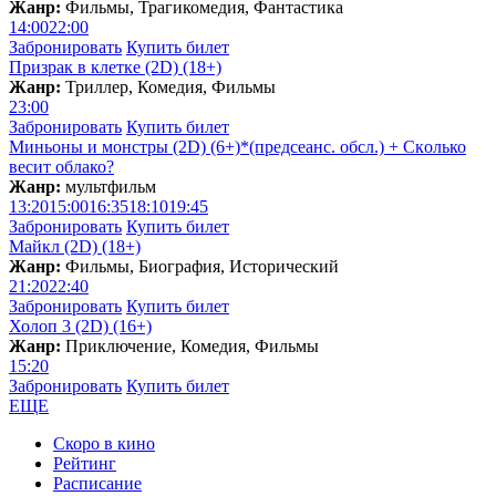
Жанр:
Фильмы, Трагикомедия, Фантастика
14:00
22:00
Забронировать
Купить билет
Призрак в клетке (2D) (18+)
Жанр:
Триллер, Комедия, Фильмы
23:00
Забронировать
Купить билет
Миньоны и монстры (2D) (6+)*(предсеанс. обсл.) + Скoлько
весит облако?
Жанр:
мультфильм
13:20
15:00
16:35
18:10
19:45
Забронировать
Купить билет
Майкл (2D) (18+)
Жанр:
Фильмы, Биография, Исторический
21:20
22:40
Забронировать
Купить билет
Холоп 3 (2D) (16+)
Жанр:
Приключение, Комедия, Фильмы
15:20
Забронировать
Купить билет
ЕЩЕ
Скоро в кино
Рейтинг
Расписание