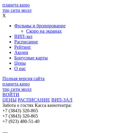
планета кино
трц сити молл
X
Фильмы и бронирование
Скоро на экранах
ВИП-зал
Расписание
Рейтинг
Акции
Бонусные карты
Цены
О нас
Полная версия сайта
планета кино
трц сити молл
ВОЙТИ
ЦЕНЫ
РАСПИСАНИЕ
ВИП-ЗАЛ
Забота о гостях
Касса кинотеатра:
+7 (3843) 320-865
+7 (3843) 320-865
+7 (923) 480-51-40