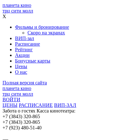
планета кино
трц сити молл
X
Фильмы и бронирование
Скоро на экранах
ВИП-зал
Расписание
Рейтинг
Акции
Бонусные карты
Цены
О нас
Полная версия сайта
планета кино
трц сити молл
ВОЙТИ
ЦЕНЫ
РАСПИСАНИЕ
ВИП-ЗАЛ
Забота о гостях
Касса кинотеатра:
+7 (3843) 320-865
+7 (3843) 320-865
+7 (923) 480-51-40