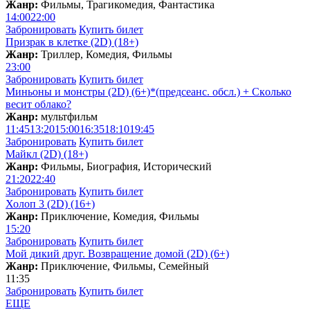
Жанр:
Фильмы, Трагикомедия, Фантастика
14:00
22:00
Забронировать
Купить билет
Призрак в клетке (2D) (18+)
Жанр:
Триллер, Комедия, Фильмы
23:00
Забронировать
Купить билет
Миньоны и монстры (2D) (6+)*(предсеанс. обсл.) + Скoлько
весит облако?
Жанр:
мультфильм
11:45
13:20
15:00
16:35
18:10
19:45
Забронировать
Купить билет
Майкл (2D) (18+)
Жанр:
Фильмы, Биография, Исторический
21:20
22:40
Забронировать
Купить билет
Холоп 3 (2D) (16+)
Жанр:
Приключение, Комедия, Фильмы
15:20
Забронировать
Купить билет
Мой дикий друг. Возвращение домой (2D) (6+)
Жанр:
Приключение, Фильмы, Семейный
11:35
Забронировать
Купить билет
ЕЩЕ