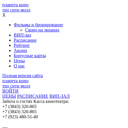
планета кино
трц сити молл
X
Фильмы и бронирование
Скоро на экранах
ВИП-зал
Расписание
Рейтинг
Акции
Бонусные карты
Цены
О нас
Полная версия сайта
планета кино
трц сити молл
ВОЙТИ
ЦЕНЫ
РАСПИСАНИЕ
ВИП-ЗАЛ
Забота о гостях
Касса кинотеатра:
+7 (3843) 320-865
+7 (3843) 320-865
+7 (923) 480-51-40