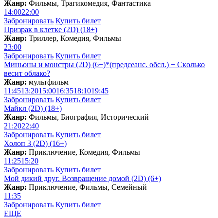
Жанр:
Фильмы, Трагикомедия, Фантастика
14:00
22:00
Забронировать
Купить билет
Призрак в клетке (2D) (18+)
Жанр:
Триллер, Комедия, Фильмы
23:00
Забронировать
Купить билет
Миньоны и монстры (2D) (6+)*(предсеанс. обсл.) + Скoлько
весит облако?
Жанр:
мультфильм
11:45
13:20
15:00
16:35
18:10
19:45
Забронировать
Купить билет
Майкл (2D) (18+)
Жанр:
Фильмы, Биография, Исторический
21:20
22:40
Забронировать
Купить билет
Холоп 3 (2D) (16+)
Жанр:
Приключение, Комедия, Фильмы
11:25
15:20
Забронировать
Купить билет
Мой дикий друг. Возвращение домой (2D) (6+)
Жанр:
Приключение, Фильмы, Семейный
11:35
Забронировать
Купить билет
ЕЩЕ