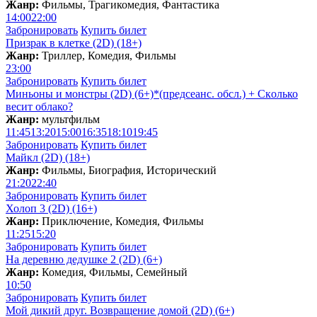
Жанр:
Фильмы, Трагикомедия, Фантастика
14:00
22:00
Забронировать
Купить билет
Призрак в клетке (2D) (18+)
Жанр:
Триллер, Комедия, Фильмы
23:00
Забронировать
Купить билет
Миньоны и монстры (2D) (6+)*(предсеанс. обсл.) + Скoлько
весит облако?
Жанр:
мультфильм
11:45
13:20
15:00
16:35
18:10
19:45
Забронировать
Купить билет
Майкл (2D) (18+)
Жанр:
Фильмы, Биография, Исторический
21:20
22:40
Забронировать
Купить билет
Холоп 3 (2D) (16+)
Жанр:
Приключение, Комедия, Фильмы
11:25
15:20
Забронировать
Купить билет
На деревню дедушке 2 (2D) (6+)
Жанр:
Комедия, Фильмы, Семейный
10:50
Забронировать
Купить билет
Мой дикий друг. Возвращение домой (2D) (6+)