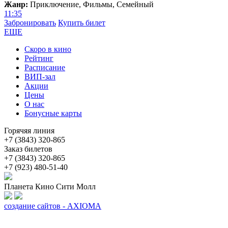
Жанр:
Приключение, Фильмы, Семейный
11:35
Забронировать
Купить билет
ЕЩЕ
Скоро в кино
Рейтинг
Расписание
ВИП-зал
Акции
Цены
О нас
Бонусные карты
Горячяя линия
+7 (3843) 320-865
Заказ билетов
+7 (3843) 320-865
+7 (923) 480-51-40
Планета Кино Сити Молл
создание сайтов - AXIOMA