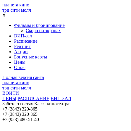
планета кино
трц сити молл
X
Фильмы и бронирование
Скоро на экранах
ВИП-зал
Расписание
Рейтинг
Акции
Бонусные карты
Цены
О нас
Полная версия сайта
планета кино
трц сити молл
ВОЙТИ
ЦЕНЫ
РАСПИСАНИЕ
ВИП-ЗАЛ
Забота о гостях
Касса кинотеатра:
+7 (3843) 320-865
+7 (3843) 320-865
+7 (923) 480-51-40