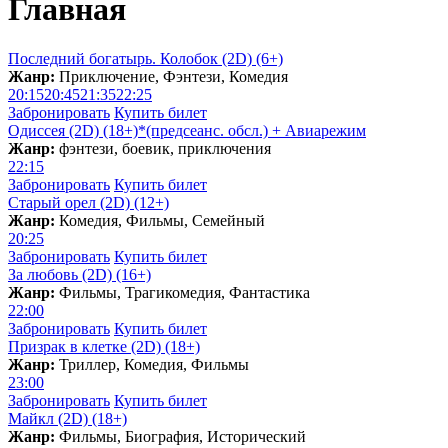
Главная
Последний богатырь. Колобок (2D) (6+)
Жанр:
Приключение, Фэнтези, Комедия
20:15
20:45
21:35
22:25
Забронировать
Купить билет
Одиссея (2D) (18+)*(предсеанс. обсл.) + Aвиарежим
Жанр:
фэнтези, боевик, приключения
22:15
Забронировать
Купить билет
Старый орел (2D) (12+)
Жанр:
Комедия, Фильмы, Семейный
20:25
Забронировать
Купить билет
За любовь (2D) (16+)
Жанр:
Фильмы, Трагикомедия, Фантастика
22:00
Забронировать
Купить билет
Призрак в клетке (2D) (18+)
Жанр:
Триллер, Комедия, Фильмы
23:00
Забронировать
Купить билет
Майкл (2D) (18+)
Жанр:
Фильмы, Биография, Исторический