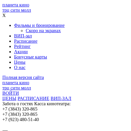
планета кино
трц сити молл
X
Фильмы и бронирование
Скоро на экранах
ВИП-зал
Расписание
Рейтинг
Акции
Бонусные карты
Цены
О нас
Полная версия сайта
планета кино
трц сити молл
ВОЙТИ
ЦЕНЫ
РАСПИСАНИЕ
ВИП-ЗАЛ
Забота о гостях
Касса кинотеатра:
+7 (3843) 320-865
+7 (3843) 320-865
+7 (923) 480-51-40