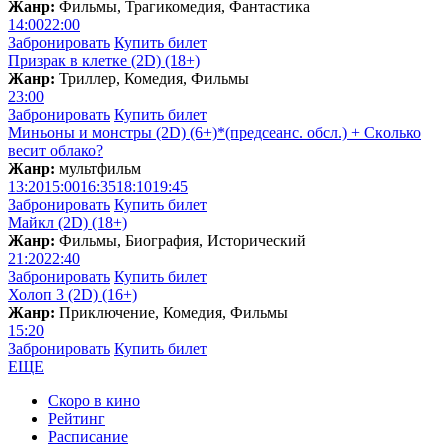
Жанр:
Фильмы, Трагикомедия, Фантастика
14:00
22:00
Забронировать
Купить билет
Призрак в клетке (2D) (18+)
Жанр:
Триллер, Комедия, Фильмы
23:00
Забронировать
Купить билет
Миньоны и монстры (2D) (6+)*(предсеанс. обсл.) + Скoлько
весит облако?
Жанр:
мультфильм
13:20
15:00
16:35
18:10
19:45
Забронировать
Купить билет
Майкл (2D) (18+)
Жанр:
Фильмы, Биография, Исторический
21:20
22:40
Забронировать
Купить билет
Холоп 3 (2D) (16+)
Жанр:
Приключение, Комедия, Фильмы
15:20
Забронировать
Купить билет
ЕЩЕ
Скоро в кино
Рейтинг
Расписание