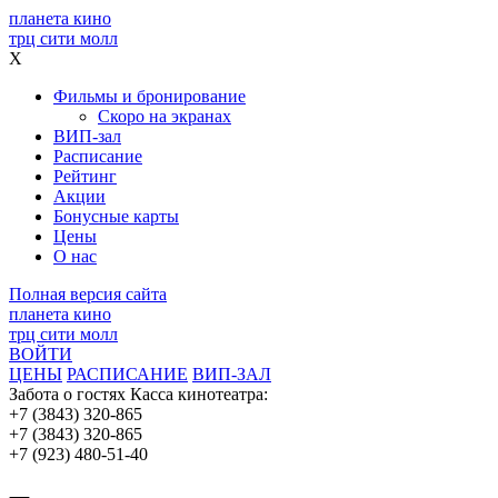
планета кино
трц сити молл
X
Фильмы и бронирование
Скоро на экранах
ВИП-зал
Расписание
Рейтинг
Акции
Бонусные карты
Цены
О нас
Полная версия сайта
планета кино
трц сити молл
ВОЙТИ
ЦЕНЫ
РАСПИСАНИЕ
ВИП-ЗАЛ
Забота о гостях
Касса кинотеатра:
+7 (3843) 320-865
+7 (3843) 320-865
+7 (923) 480-51-40