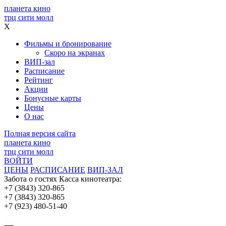
планета кино
трц сити молл
X
Фильмы и бронирование
Скоро на экранах
ВИП-зал
Расписание
Рейтинг
Акции
Бонусные карты
Цены
О нас
Полная версия сайта
планета кино
трц сити молл
ВОЙТИ
ЦЕНЫ
РАСПИСАНИЕ
ВИП-ЗАЛ
Забота о гостях
Касса кинотеатра:
+7 (3843) 320-865
+7 (3843) 320-865
+7 (923) 480-51-40