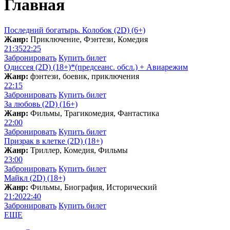
Главная
Последний богатырь. Колобок (2D) (6+)
Жанр:
Приключение, Фэнтези, Комедия
21:35
22:25
Забронировать
Купить билет
Одиссея (2D) (18+)*(предсеанс. обсл.) + Aвиарежим
Жанр:
фэнтези, боевик, приключения
22:15
Забронировать
Купить билет
За любовь (2D) (16+)
Жанр:
Фильмы, Трагикомедия, Фантастика
22:00
Забронировать
Купить билет
Призрак в клетке (2D) (18+)
Жанр:
Триллер, Комедия, Фильмы
23:00
Забронировать
Купить билет
Майкл (2D) (18+)
Жанр:
Фильмы, Биография, Исторический
21:20
22:40
Забронировать
Купить билет
ЕЩЕ