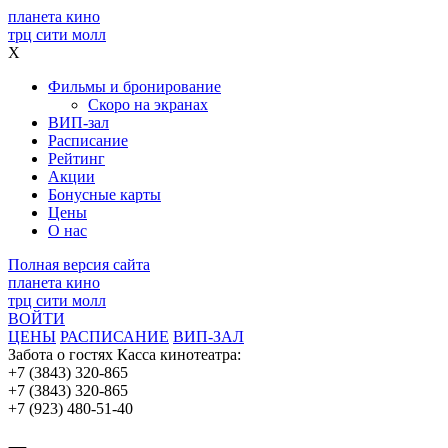
планета кино
трц сити молл
X
Фильмы и бронирование
Скоро на экранах
ВИП-зал
Расписание
Рейтинг
Акции
Бонусные карты
Цены
О нас
Полная версия сайта
планета кино
трц сити молл
ВОЙТИ
ЦЕНЫ
РАСПИСАНИЕ
ВИП-ЗАЛ
Забота о гостях
Касса кинотеатра:
+7 (3843) 320-865
+7 (3843) 320-865
+7 (923) 480-51-40