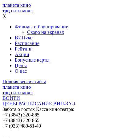
планета кино
трц сити молл
X
Фильмы и бронирование
Скоро на экранах
ВИП-зал
Расписание
Рейтинг
Акции
Бонусные карты
Цены
О нас
Полная версия сайта
планета кино
трц сити молл
ВОЙТИ
ЦЕНЫ
РАСПИСАНИЕ
ВИП-ЗАЛ
Забота о гостях
Касса кинотеатра:
+7 (3843) 320-865
+7 (3843) 320-865
+7 (923) 480-51-40