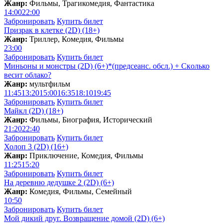
Жанр:
Фильмы, Трагикомедия, Фантастика
14:00
22:00
Забронировать
Купить билет
Призрак в клетке (2D) (18+)
Жанр:
Триллер, Комедия, Фильмы
23:00
Забронировать
Купить билет
Миньоны и монстры (2D) (6+)*(предсеанс. обсл.) + Скoлько
весит облако?
Жанр:
мультфильм
11:45
13:20
15:00
16:35
18:10
19:45
Забронировать
Купить билет
Майкл (2D) (18+)
Жанр:
Фильмы, Биография, Исторический
21:20
22:40
Забронировать
Купить билет
Холоп 3 (2D) (16+)
Жанр:
Приключение, Комедия, Фильмы
11:25
15:20
Забронировать
Купить билет
На деревню дедушке 2 (2D) (6+)
Жанр:
Комедия, Фильмы, Семейный
10:50
Забронировать
Купить билет
Мой дикий друг. Возвращение домой (2D) (6+)