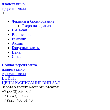
планета кино
трц сити молл
X
Фильмы и бронирование
Скоро на экранах
ВИП-зал
Расписание
Рейтинг
Акции
Бонусные карты
Цены
О нас
Полная версия сайта
планета кино
трц сити молл
ВОЙТИ
ЦЕНЫ
РАСПИСАНИЕ
ВИП-ЗАЛ
Забота о гостях
Касса кинотеатра:
+7 (3843) 320-865
+7 (3843) 320-865
+7 (923) 480-51-40