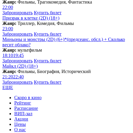
Жанр:
Фильмы, Трагикомедия, Фантастика
22:00
Забронировать
Купить билет
Призрак в клетке (2D) (18+)
Жанр:
Триллер, Комедия, Фильмы
23:00
Забронировать
Купить билет
Миньоны и монстры (2D) (6+)*(предсеанс. обсл.) + Скoлько
весит облако?
Жанр:
мультфильм
18:10
19:45
Забронировать
Купить билет
Майкл (2D) (18+)
Жанр:
Фильмы, Биография, Исторический
21:20
22:40
Забронировать
Купить билет
ЕЩЕ
Скоро в кино
Рейтинг
Расписание
ВИП-зал
Акции
Цены
О нас