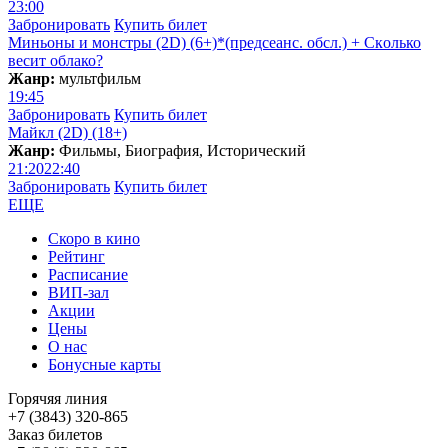
23:00
Забронировать
Купить билет
Миньоны и монстры (2D) (6+)*(предсеанс. обсл.) + Скoлько
весит облако?
Жанр:
мультфильм
19:45
Забронировать
Купить билет
Майкл (2D) (18+)
Жанр:
Фильмы, Биография, Исторический
21:20
22:40
Забронировать
Купить билет
ЕЩЕ
Скоро в кино
Рейтинг
Расписание
ВИП-зал
Акции
Цены
О нас
Бонусные карты
Горячяя линия
+7 (3843) 320-865
Заказ билетов