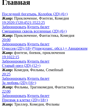
Главная
Последний богатырь. Колобок (2D) (6+)
Жанр:
Приключение, Фэнтези, Комедия
19:20
20:15
20:45
21:35
22:25
Забронировать
Купить билет
Смешарики сквозь вселенные (2D) (6+)
Жанр:
Приключение, Фантастика, Комедия
20:00
Забронировать
Купить билет
Одиссея (2D) (18+)*(предсеанс. обсл.) + Aвиарежим
Жанр:
фэнтези, боевик, приключения
19:10
22:15
Забронировать
Купить билет
Старый орел (2D) (12+)
Жанр:
Комедия, Фильмы, Семейный
20:25
Забронировать
Купить билет
За любовь (2D) (16+)
Жанр:
Фильмы, Трагикомедия, Фантастика
22:00
Забронировать
Купить билет
Призрак в клетке (2D) (18+)
Жанр:
Триллер, Комедия, Фильмы