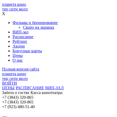
планета кино
трц сити молл
X
Фильмы и бронирование
Скоро на экранах
ВИП-зал
Расписание
Рейтинг
Акции
Бонусные карты
Цены
О нас
Полная версия сайта
планета кино
трц сити молл
ВОЙТИ
ЦЕНЫ
РАСПИСАНИЕ
ВИП-ЗАЛ
Забота о гостях
Касса кинотеатра:
+7 (3843) 320-865
+7 (3843) 320-865
+7 (923) 480-51-40